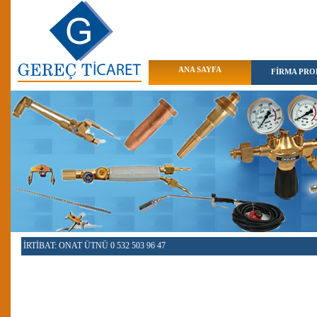
ANA SAYFA
FİRMA PROF
İRTİBAT: ONAT ÜTNÜ 0 532 503 96 47