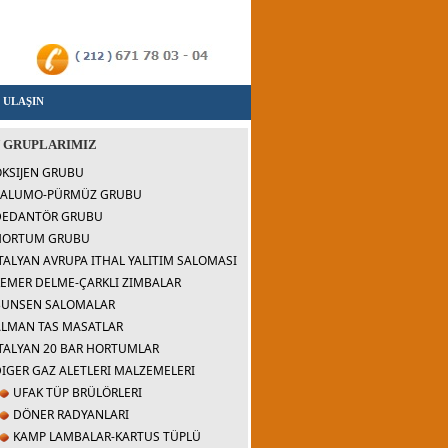
 ULAŞIN
 GRUPLARIMIZ
KSIJEN GRUBU
SALUMO-PÜRMÜZ GRUBU
DEDANTÖR GRUBU
HORTUM GRUBU
TALYAN AVRUPA ITHAL YALITIM SALOMASI
EMER DELME-ÇARKLI ZIMBALAR
BUNSEN SALOMALAR
ALMAN TAS MASATLAR
TALYAN 20 BAR HORTUMLAR
IGER GAZ ALETLERI MALZEMELERI
UFAK TÜP BRÜLÖRLERI
DÖNER RADYANLARI
KAMP LAMBALAR-KARTUS TÜPLÜ