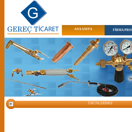
ANA SAYFA
FİRMA PROF
ÜRÜNLERİMİZ