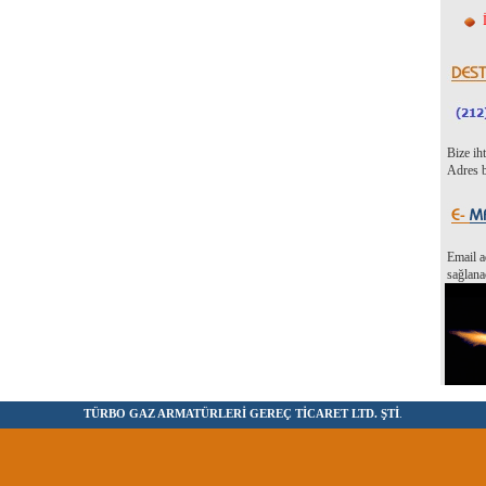
Bize ih
Adres b
Email a
sağlana
TÜRBO GAZ ARMATÜRLERİ GEREÇ TİCARET LTD. ŞTİ
.