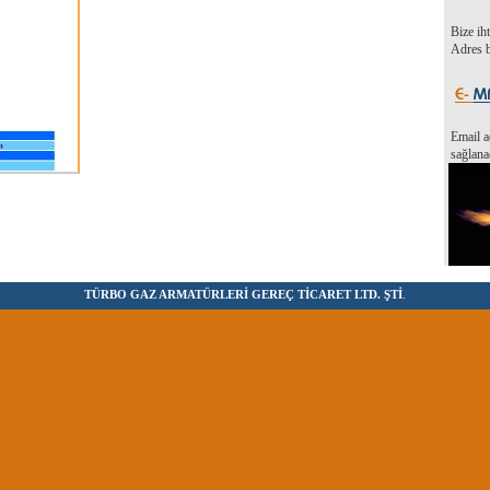
Bize ih
Adres b
Email a
sağlana
TÜRBO GAZ ARMATÜRLERİ GEREÇ TİCARET LTD. ŞTİ
.