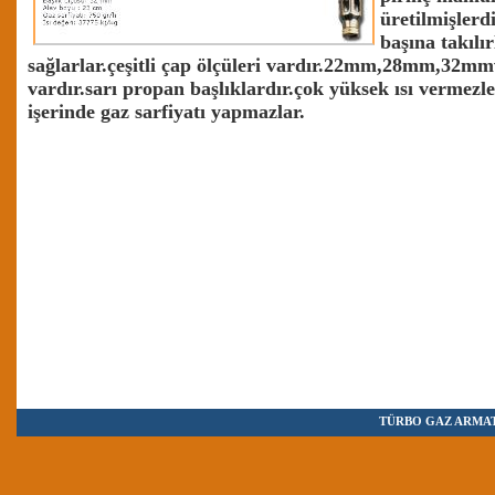
üretilmişlerd
başına takılı
sağlarlar.çeşitli çap ölçüleri vardır.22mm,28mm,32m
vardır.sarı propan başlıklardır.çok yüksek ısı vermezl
işerinde gaz sarfiyatı yapmazlar.
TÜRBO GAZ ARMAT